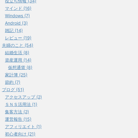
役立ち情報 (34)
マインド (16)
Windows (7)
Android (3)
雑記 (14)
レビュー (19)
夫婦のこと (54)
結婚生活 (8)
資産運用 (14)
仮想通貨 (8)
家計簿 (25)
節約 (7)
ブログ (51)
アクセスアップ (2)
ＳＮＳ活用法 (1)
集客方法 (2)
運営報告 (15)
アフィリエイト (1)
初心者向け (21)