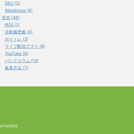
SEO (3)
Wordpress (6)
音楽 (46)
作詞 (1)
活動履歴書 (8)
ボイトレ (2)
ライブ配信アプリ (9)
YouTube (6)
バンドコラム (12)
集客方法 (7)
AFFINGER5
.