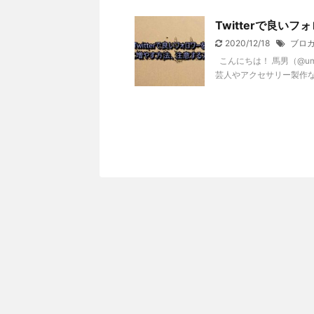
Twitterで良
2020/12/18
ブロ
こんにちは！ 馬男（@um
芸人やアクセサリー製作な