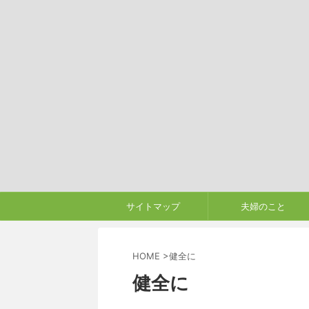
サイトマップ
夫婦のこと
HOME
>
健全に
健全に