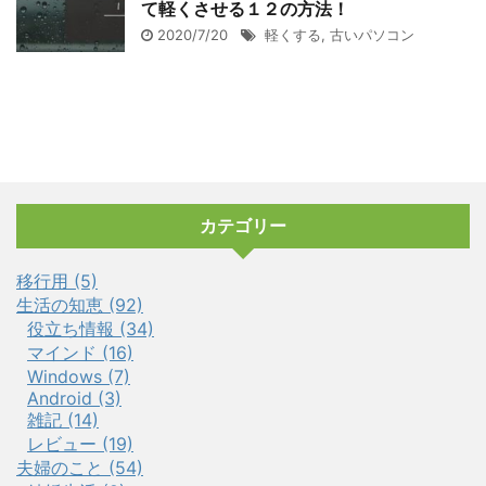
て軽くさせる１２の方法！
2020/7/20
軽くする
,
古いパソコン
カテゴリー
移行用 (5)
生活の知恵 (92)
役立ち情報 (34)
マインド (16)
Windows (7)
Android (3)
雑記 (14)
レビュー (19)
夫婦のこと (54)