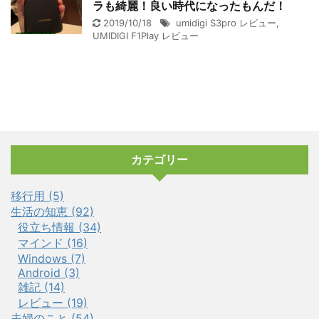
ラも綺麗！良い時代になったもんだ！
2019/10/18
umidigi S3pro レビュー
,
UMIDIGI F1Play レビュー
カテゴリー
移行用 (5)
生活の知恵 (92)
役立ち情報 (34)
マインド (16)
Windows (7)
Android (3)
雑記 (14)
レビュー (19)
夫婦のこと (54)