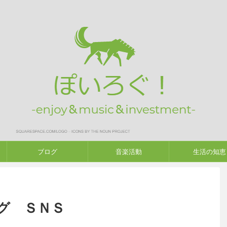
ブログ
音楽活動
生活の知恵
グ ＳＮＳ