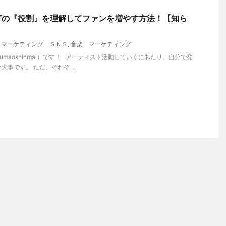
グの『役割』を理解してファンを増やす方法！【知ら
 マーケティング ＳＮＳ
,
音楽 マーケティング
maoshinmai）です！ アーティスト活動していくにあたり、自分で発
事です。 ただ、それぞ ...