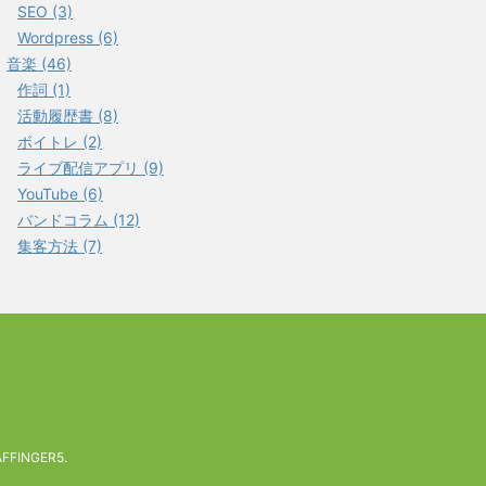
SEO (3)
Wordpress (6)
音楽 (46)
作詞 (1)
活動履歴書 (8)
ボイトレ (2)
ライブ配信アプリ (9)
YouTube (6)
バンドコラム (12)
集客方法 (7)
AFFINGER5
.