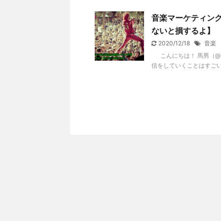
音楽マーケティン
ないと損するよ】
2020/12/18
音楽
こんにちは！ 馬男（@u
信をしていくことはすごい大