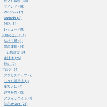
役立ち情報 (34)
マインド (16)
Windows (7)
Android (3)
雑記 (14)
レビュー (19)
夫婦のこと (54)
結婚生活 (8)
資産運用 (14)
仮想通貨 (8)
家計簿 (25)
節約 (7)
ブログ (51)
アクセスアップ (2)
ＳＮＳ活用法 (1)
集客方法 (2)
運営報告 (15)
アフィリエイト (1)
初心者向け (21)