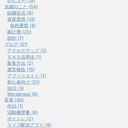
レビュー (19)
夫婦のこと (54)
結婚生活 (8)
資産運用 (14)
仮想通貨 (8)
家計簿 (25)
節約 (7)
ブログ (51)
アクセスアップ (2)
ＳＮＳ活用法 (1)
集客方法 (2)
運営報告 (15)
アフィリエイト (1)
初心者向け (21)
SEO (3)
Wordpress (6)
音楽 (46)
作詞 (1)
活動履歴書 (8)
ボイトレ (2)
ライブ配信アプリ (9)