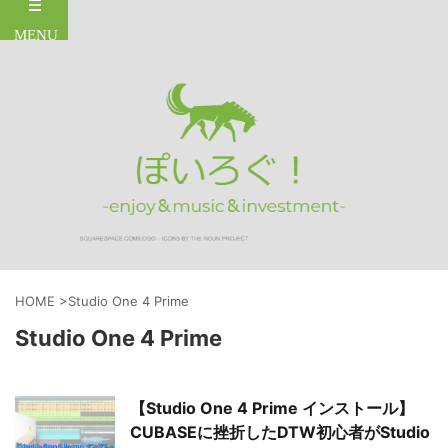
HOME
>
Studio One 4 Prime
Studio One 4 Prime
【Studio One 4 Prime インストール】
CUBASEに挫折したDTW初心者がStudio