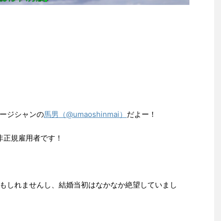
馬男（@umaoshinmai）
ージシャンの
だよー！
非正規雇用者です！
もしれませんし、結婚当初はなかなか絶望していまし