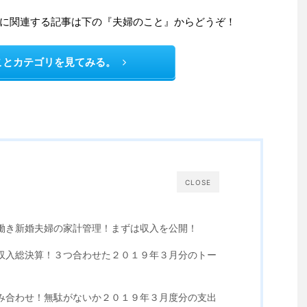
に関連する記事は下の『夫婦のこと』からどうぞ！
ことカテゴリを見てみる。
CLOSE
共働き新婚夫婦の家計管理！まずは収入を公開！
の収入総決算！３つ合わせた２０１９年３月分のトー
み合わせ！無駄がないか２０１９年３月度分の支出