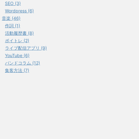
SEO (3)
Wordpress (6)
音楽 (46)
作詞 (1)
活動履歴書 (8)
ボイトレ (2)
ライブ配信アプリ (9)
YouTube (6)
バンドコラム (12)
集客方法 (7)