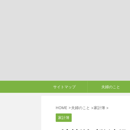
サイトマップ
夫婦のこと
HOME
>
夫婦のこと
>
家計簿
>
家計簿