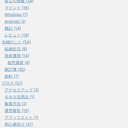
役立ち情報 (34)
マインド (16)
Windows (7)
Android (3)
雑記 (14)
レビュー (19)
夫婦のこと (54)
結婚生活 (8)
資産運用 (14)
仮想通貨 (8)
家計簿 (25)
節約 (7)
ブログ (51)
アクセスアップ (2)
ＳＮＳ活用法 (1)
集客方法 (2)
運営報告 (15)
アフィリエイト (1)
初心者向け (21)