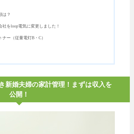
額は？
社をloop電気に変更しました！
トナー（従量電灯B・C）
働き新婚夫婦の家計管理！まずは収入を
公開！