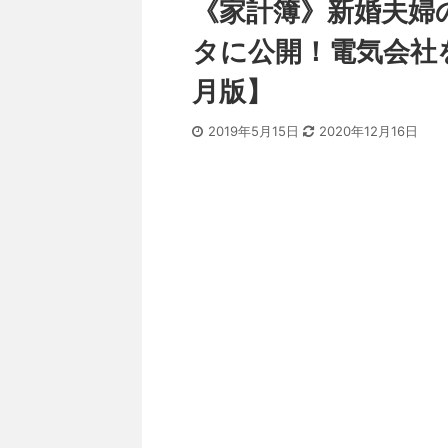
《家計簿》新婚夫婦
タに公開！電気会社を
月版】
2019年5月15日
2020年12月16日