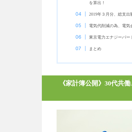
を算出！
2019年３月分、総支出
電気代削減の為、電気会
東京電力エナジーパー
まとめ
《家計簿公開》30代共